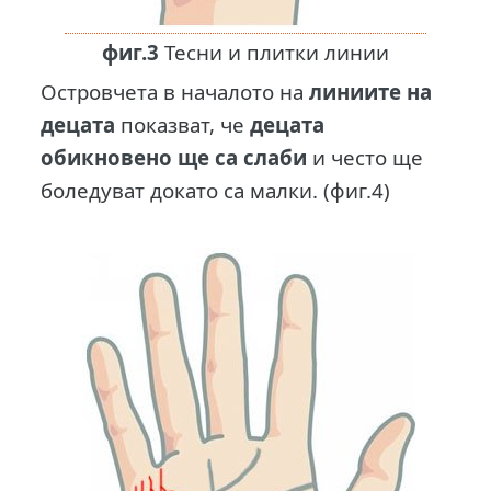
фиг.3
Тесни и плитки линии
Островчета в началото на
линиите на
децата
показват, че
децата
обикновено ще са слаби
и често ще
боледуват докато са малки. (фиг.4)