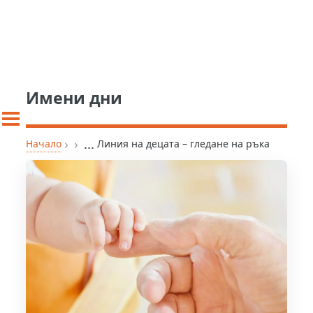
Имени дни
›
›
...
Начало
Линия на децата – гледане на ръка