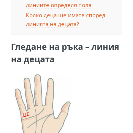
линиите определя пола
Колко деца ще имате според
линията на децата?
Гледане на ръка – линия
на децата