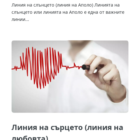
Линия на слънцето (линия на Аполо) Линията на
слънцето или линията на Аполо е една от важните
линии...
Линия на сърцето (линия на
любовта)