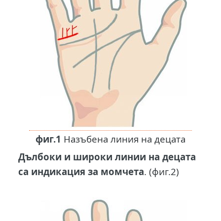
фиг.1
Назъбена линия на децата
Дълбоки и широки линии на децата
са индикация за момчета
. (фиг.2)