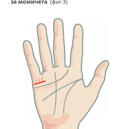
за момичета
. (фиг.3)