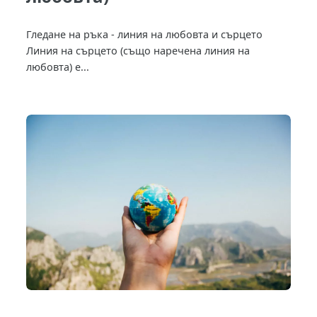
Гледане на ръка - линия на любовта и сърцето
Линия на сърцето (също наречена линия на
любовта) е...