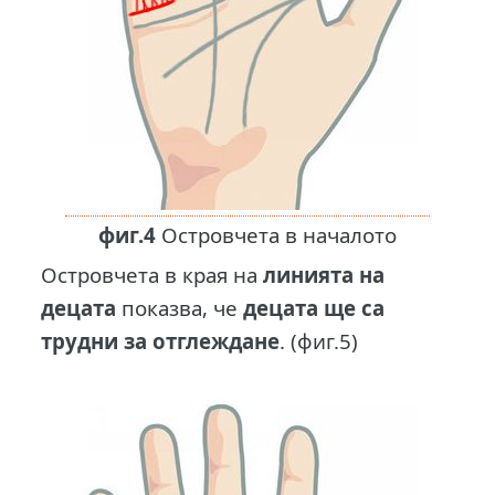
фиг.4
Островчета в началото
Островчета в края на
линията на
децата
показва, че
децата ще са
трудни за отглеждане
. (фиг.5)