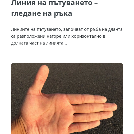
Линия на пътуването –
гледане на ръка
Линиите на пътуването, започват от ръба на дланта
са разположени нагоре или хоризонтално в
долната част на линията...