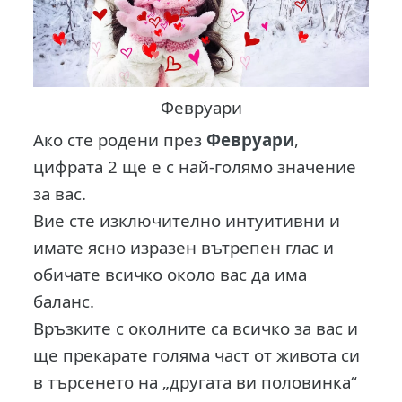
Февруари
Ако сте родени през
Февруари
,
цифрата 2 ще е с най-голямо значение
за вас.
Вие сте изключително интуитивни и
имате ясно изразен вътрепен глас и
обичате всичко около вас да има
баланс.
Връзките с околните са всичко за вас и
ще прекарате голяма част от живота си
в търсенето на „другата ви половинка“