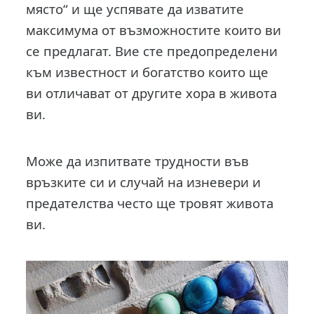
място“ и ще успявате да изватите
максимума от възможностите които ви
се предлагат. Вие сте предопределени
към известност и богатство които ще
ви отличават от другите хора в живота
ви.
Може да изпитвате трудности във
връзките си и случай на изневери и
предателства често ще тровят живота
ви.