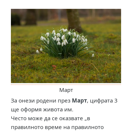
Март
За онези родени през
Март
, цифрата 3
ще оформя живота им.
Често може да се оказвате „в
правилното време на правилното