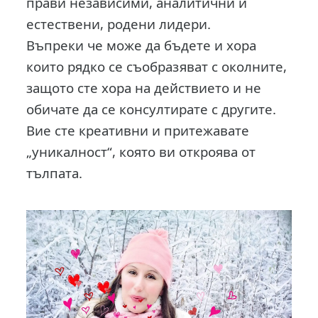
прави независими, аналитични и
естествени, родени лидери.
Въпреки че може да бъдете и хора
които рядко се съобразяват с околните,
защото сте хора на действието и не
обичате да се консултирате с другите.
Вие сте креативни и притежавате
„уникалност“, която ви откроява от
тълпата.