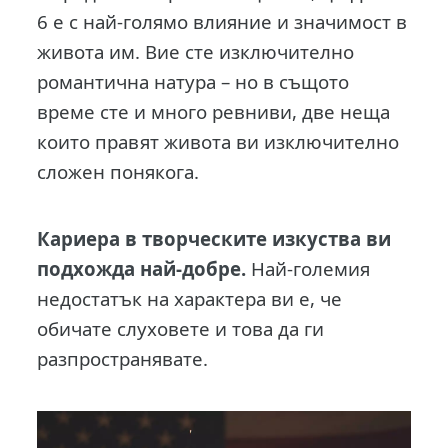
6 е с най-голямо влияние и значимост в
живота им. Вие сте изключително
романтична натура – но в същото
време сте и много ревниви, две неща
които правят живота ви изключително
сложен понякога.
Кариера в творческите изкуства ви
подхожда най-добре.
Най-големия
недостатък на характера ви е, че
обичате слуховете и това да ги
разпространявате.