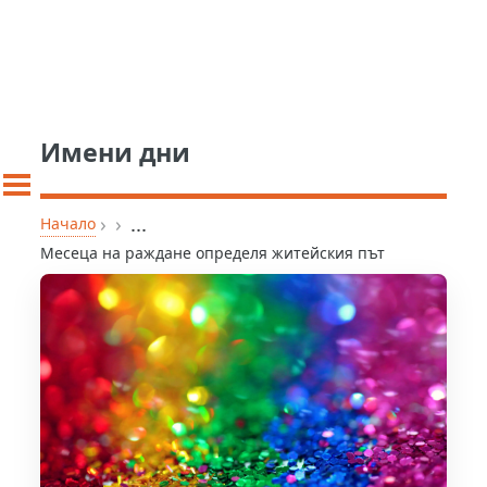
Имени дни
›
›
...
Начало
Месеца на раждане определя житейския път