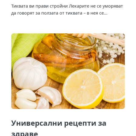
Тиквата ви прави стройни Лекарите не се уморяват
да говорят за ползата от тиквата – в нея се...
Универсални рецепти за
здраве