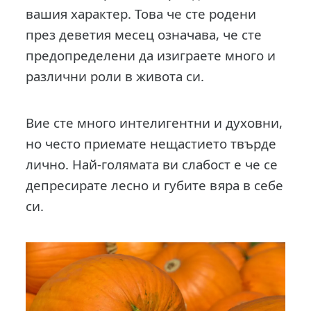
вашия характер. Това че сте родени
през деветия месец означава, че сте
предопределени да изиграете много и
различни роли в живота си.
Вие сте много интелигентни и духовни,
но често приемате нещастието твърде
лично. Най-голямата ви слабост е че се
депресирате лесно и губите вяра в себе
си.