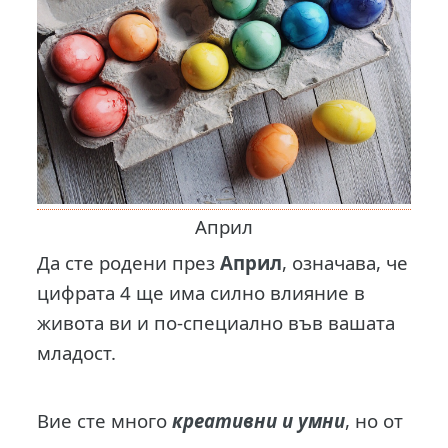
Април
Да сте родени през
Април
, означава, че
цифрата 4 ще има силно влияние в
живота ви и по-специално във вашата
младост.
Вие сте много
креативни и умни
, но от