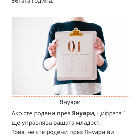
56тата година.
Януари
Ако сте родени през
Януари
, цифрата 1
ще управлява вашата младост.
Това, че сте родени през Януари ви