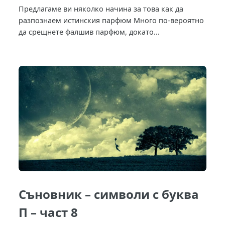
Предлагаме ви няколко начина за това как да
разпознаем истинския парфюм Много по-вероятно
да срещнете фалшив парфюм, докато...
Съновник – символи с буква
П – част 8