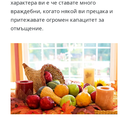
характера ви е че ставате много
враждебни, когато някой ви прецака и
притежавате огромен капацитет за
отмъщение.