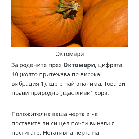
Октомври
За родените през
Октомври
, цифрата
10 (която притежава по висока
вибрация 1), ще е най-значима. Това ви
прави природно „щастливи“ хора.
Положителна ваша черта е че
поставите ли си цел почти винаги я
постигате. Негативна черта на