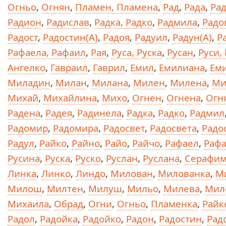
Огньо
,
Огнян
,
Пламен, Пламена
,
Рад
,
Рада
,
Ра
Радион
,
Радислав
,
Радка, Радко
,
Радмила
,
Радо
Радост
,
Радостин(А)
,
Радоя
,
Радуил
,
Радун(А)
,
Р
Рафаела, Рафаил
,
Рая
,
Руса, Руска
,
Русан
,
Руси,
Ангелко
,
Гавраил
,
Гаврил
,
Емил
,
Емилиана
,
Ем
Миладин
,
Милан
,
Милана
,
Милен
,
Милена
,
Ми
Михай
,
Михайлина
,
Михо
,
Огнен
,
Огнена
,
Огн
Радена
,
Радея
,
Радинела
,
Радка
,
Радко
,
Радмил
Радомир
,
Радомира
,
Радосвет
,
Радосвета
,
Радо
Радул
,
Райко
,
Райно
,
Райо
,
Райчо
,
Рафаел
,
Раф
Русина
,
Руска
,
Руско
,
Руслан
,
Руслана
,
Серафи
Линка
,
Линко
,
Линдо
,
Милован
,
Милованка
,
М
Милош
,
Милтен
,
Милуш
,
Мильо
,
Милева
,
Мил
Михаила
,
Обрад
,
Огни
,
Огньо
,
Пламенка
,
Райк
Радол
,
Радойка
,
Радойко
,
Радон
,
Радостин
,
Рад