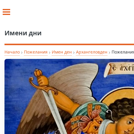
Имени дни
›
›
›
›
Начало
Пожелания
Имен ден
Архангеловден
Пожелания