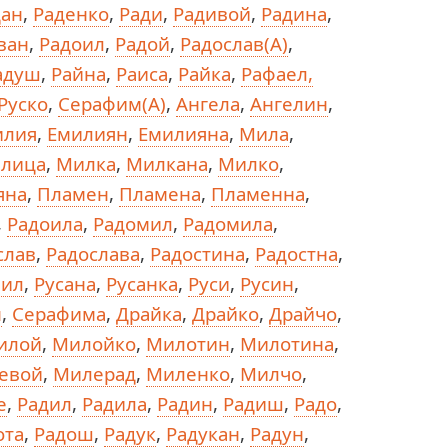
дан
,
Раденко
,
Ради
,
Радивой
,
Радина
,
ван
,
Радоил
,
Радой
,
Радослав(А)
,
адуш
,
Райна
,
Раиса
,
Райка
,
Рафаел,
 Руско
,
Серафим(А)
,
Ангела
,
Ангелин
,
илия
,
Емилиян
,
Емилияна
,
Мила
,
лица
,
Милка
,
Милкана
,
Милко
,
яна
,
Пламен
,
Пламена
,
Пламенна
,
,
Радоила
,
Радомил
,
Радомила
,
слав
,
Радослава
,
Радостина
,
Радостна
,
аил
,
Русана
,
Русанка
,
Руси
,
Русин
,
м
,
Серафима
,
Драйка
,
Драйко
,
Драйчо
,
илой
,
Милойко
,
Милотин
,
Милотина
,
евой
,
Милерад
,
Миленко
,
Милчо
,
е
,
Радил
,
Радила
,
Радин
,
Радиш
,
Радо
,
ота
,
Радош
,
Радук
,
Радукан
,
Радун
,