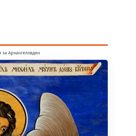
 за Архангеловден