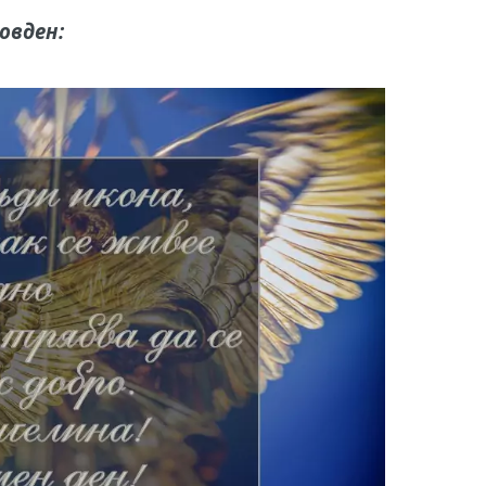
овден: