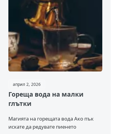
април 2, 2026
Гореща вода на малки
глътки
Магията на горещата вода Ако пък
искате да редувате пиенето