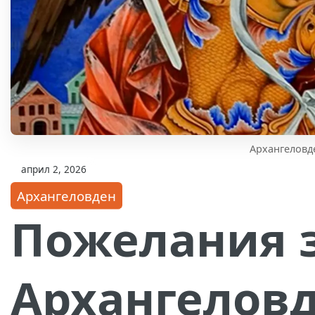
Архангеловд
април 2, 2026
Архангеловден
Пожелания 
Архангелов