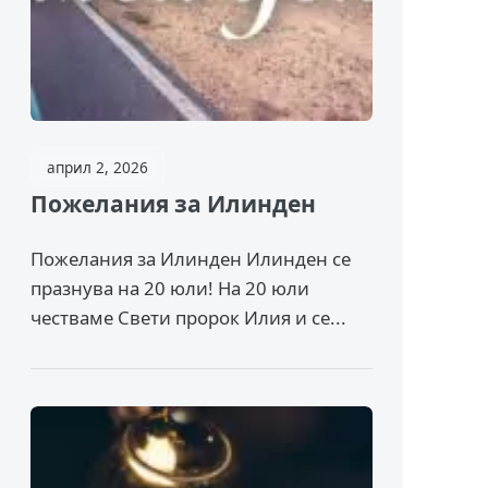
април 2, 2026
Пожелания за Илинден
Пожелания за Илинден Илинден се
празнува на 20 юли! На 20 юли
честваме Свети пророк Илия и се...