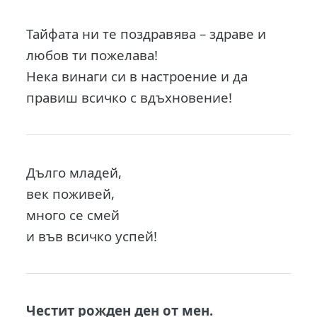
Тайфата ни те поздравява – здраве и
любов ти пожелава!
Нека винаги си в настроение и да
правиш всичко с вдъхновение!
Дълго младей,
век поживей,
много се смей
и във всичко успей!
Честит рожден ден от мен.