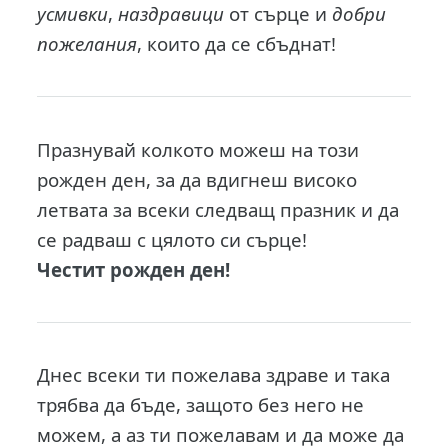
усмивки
,
наздравици
от сърце и
добри
пожелания
, които да се сбъднат!
Празнувай колкото можеш на този
рожден ден, за да вдигнеш високо
летвата за всеки следващ празник и да
се радваш с цялото си сърце!
Честит рожден ден!
Днес всеки ти пожелава здраве и така
трябва да бъде, защото без него не
можем, а аз ти пожелавам и да може да