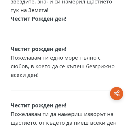
звездите, значи си намерил щастието
тук на Земята!
Честит Рожден ден!
Честит рожден ден!
Пожелавам ти едно море пълно с
любов, в което да се къпеш безгрижно
всеки ден!
Честит рожден ден!
Пожелавам ти да намериш изворът на
щастието, от където да пиеш всеки ден