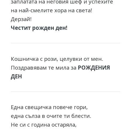
заплатата на неговия шеф и успехите
на най-смелите хора на света!
Дерзай!
Честит рожден ден!
Кошничка с рози, целувки от мен.
Поздравявам те мила за
РОЖДЕНИЯ
ДЕН
Една свещичка повече гори,
една сълза в очите ти блести.
Не си с година остаряла,