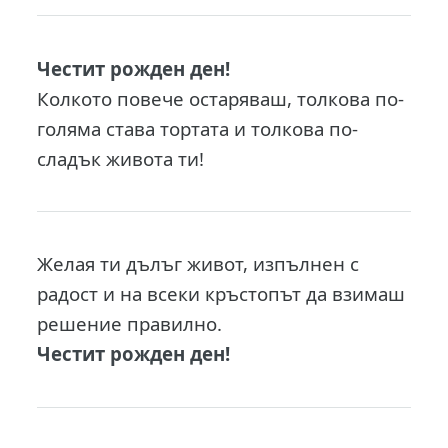
Честит рожден ден!
Колкото повече остаряваш, толкова по-
голяма става тортата и толкова по-
сладък живота ти!
Желая ти дълъг живот, изпълнен с
радост и на всеки кръстопът да взимаш
решение правилно.
Честит рожден ден!