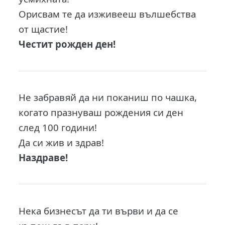
Орисвам те да изживееш вълшебства
от щастие!
Честит рожден ден!
Не забравяй да ни поканиш по чашка,
когато празнуваш рождения си ден
след 100 години!
Да си жив и здрав!
Наздраве!
Нека бизнесът да ти върви и да се