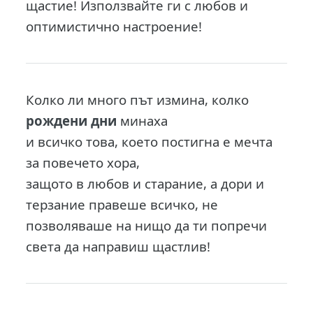
щастие! Използвайте ги с любов и
оптимистично настроение!
Колко ли много път измина, колко
рождени дни
минаха
и всичко това, което постигна е мечта
за повечето хора,
защото в любов и старание, а дори и
терзание правеше всичко, не
позволяваше на нищо да ти попречи
света да направиш щастлив!