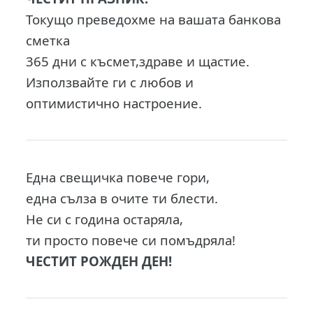
Токущо преведохме на вашата банкова
сметка
365 дни с късмет,здраве и щастие.
Използвайте ги с любов и
оптимистично настроение.
Една свещичка повече гори,
една сълза в очите ти блести.
Не си с година остаряла,
ти просто повече си помъдряла!
ЧЕСТИТ РОЖДЕН ДЕН!