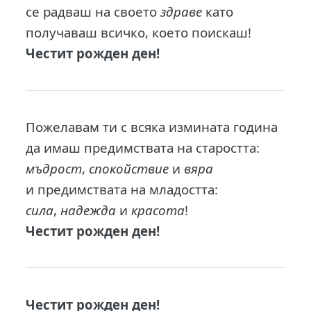
се радваш на своето
здраве
като
получаваш всичко, което поискаш!
Честит рожден ден!
Пожелавам ти с всяка измината година
да имаш предимствата на старостта:
мъдрост
,
спокойствие
и
вяра
и предимствата на младостта:
сила
,
надежда
и
красота
!
Честит рожден ден!
Честит рожден ден!