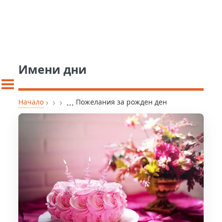
Имени дни
›
›
›
...
Начало
Пожелания за рожден ден