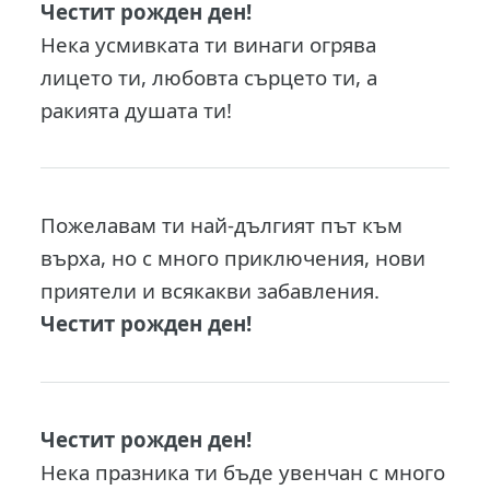
Честит рожден ден!
Нека усмивката ти винаги огрява
лицето ти, любовта сърцето ти, а
ракията душата ти!
Пожелавам ти най-дългият път към
върха, но с много приключения, нови
приятели и всякакви забавления.
Честит рожден ден!
Честит рожден ден!
Нека празника ти бъде увенчан с много