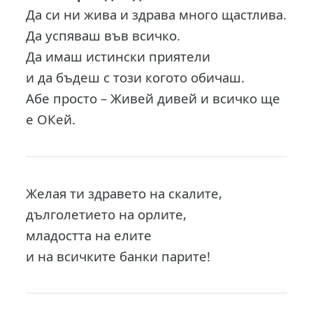
Да си ни жива и здрава много щастлива.
Да успяваш във всичко.
Да имаш истински приятели
и да бъдеш с този когото обичаш.
Абе просто – Живей дивей и всичко ще
е ОКей.
Желая ти здравето на скалите,
дълголетието на орлите,
младостта на елите
и на всичките банки парите!