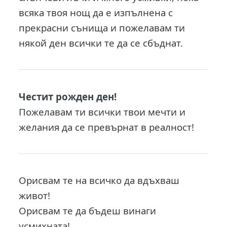
всяка твоя нощ да е изпълнена с
прекрасни сънища и пожелавам ти
някой ден всички те да се сбъднат.
Честит рожден ден!
Пожелавам ти всички твои мечти и
желания да се превърнат в реалност!
Орисвам те на всичко да вдъхваш
живот!
Орисвам те да бъдеш винаги
усмихната!