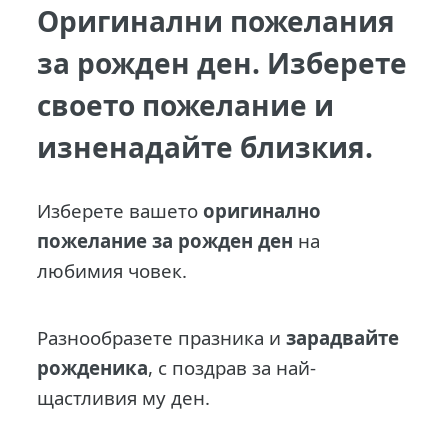
Оригинални пожелания
за рожден ден. Изберете
своето пожелание и
изненадайте близкия.
И
зберете вашето
оригинално
пожелание за рожден ден
на
любимия човек.
Разнообразете празника и
зарадвайте
рожденика
, с поздрав за най-
щастливия му ден.