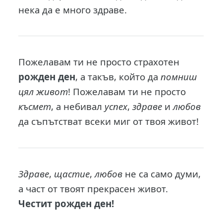
нека да е много здраве.
Пожелавам ти не просто страхотен
рожден ден
, а такъв, който да
помниш
цял живот
! Пожелавам ти не просто
късмет
, а небивал
успех
,
здраве
и
любов
да съпътстват всеки миг от твоя живот!
Здраве
,
щастие
,
любов
не са само думи,
а част от твоят прекрасен живот.
Честит рожден ден!