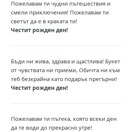
Пожелавам ти чудни пътешествия и
смели приключения! Пожелавам ти
светът да е в краката ти!
Честит рожден ден!
Бъди ни жива, здрава и щастлива! Букет
от чувствата ни приеми, Обичта ни към
теб безкрайна като подарък прегърни!
Честит рожден ден!
Пожелавам ти пътека, която всеки ден
да те води до прекрасно утре!