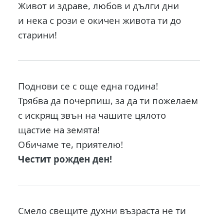
Живот и здраве, любов и дълги дни
и нека с рози е окичен живота ти до
старини!
Поднови се с още една година!
Трябва да почерпиш, за да ти пожелаем
с искрящ звън на чашите цялото
щастие на земята!
Обичаме те, приятелю!
Честит рожден ден!
Смело свещите духни възраста не ти