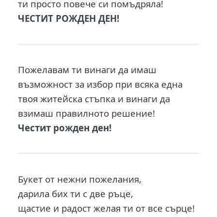
ти просто повече си помъдряла!
ЧЕСТИТ РОЖДЕН ДЕН!
Пожeлавам ти винаги да имаш
възможност за избор при всяка една
твоя житейска стъпка и винаги да
взимаш правилното решение!
Честит рожден ден!
Букет от нежни пожелания,
дарила бих ти с две ръце,
щастие и радост желая ти от все сърце!