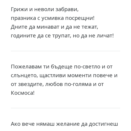
Грижи и неволи забрави,
празника с усмивка посрещни!
Дните да минават и да не тежат,
годините да се трупат, но да не личат!
Пожелавам ти бъдеще по-светло и от
слънцето, щастливи моменти повече и
от звездите, любов по-голяма и от
Космоса!
Ако вече нямаш желание да достигнеш