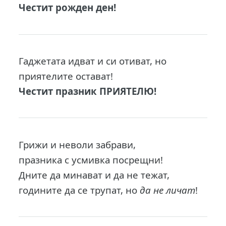
Честит рожден ден!
Гаджетата идват и си отиват, но
приятелите остават!
Честит празник ПРИЯТЕЛЮ!
Грижи и неволи забрави,
празника с усмивка посрещни!
Дните да минават и да не тежат,
годините да се трупат, но
да не личат
!