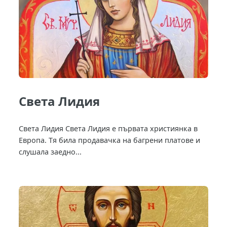
Света Лидия
Света Лидия Света Лидия е първата християнка в
Европа. Тя била продавачка на багрени платове и
слушала заедно...