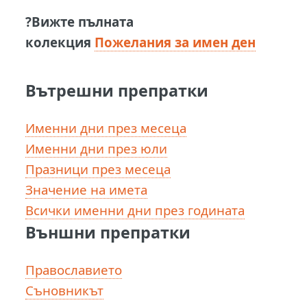
?Вижте пълната
колекция
Пожелания за имен ден
Вътрешни препратки
Именни дни през месеца
Именни дни през юли
Празници през месеца
Значение на имета
Всички именни дни през годината
Външни препратки
Православието
Съновникът