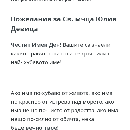
Пожелания за Св. мчца Юлия
Девица
Честит Имен Ден!
Вашите са знаели
какво правят, когато са те кръстили с
най- хубавото име!
Ако има по-хубаво от живота, ако има
по-красиво от изгрева над морето, ако
има нещо по-чисто от радостта, ако има
нещо по-силно от обичта, нека
бъде
вечно твое
!