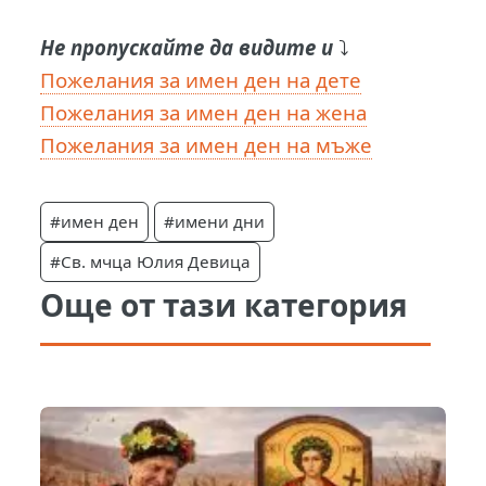
Не пропускайте да видите и
⤵️
Пожелания за имен ден на дете
Пожелания за имен ден на жена
Пожелания за имен ден на мъже
#имен ден
#имени дни
#Св. мчца Юлия Девица
Още от тази категория