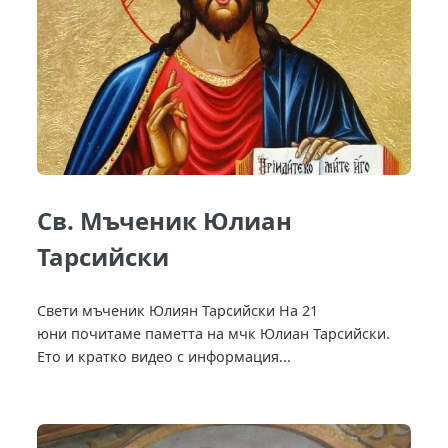
Св. Мъченик Юлиан
Тарсийски
Свети мъченик Юлиян Тарсийски На 21
юни почитаме паметта на мчк Юлиан Тарсийски.
Ето и кратко видео с информация...