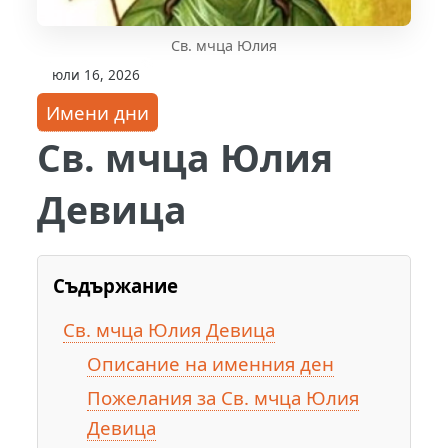
Св. мчца Юлия
юли 16, 2026
Имени дни
Св. мчца Юлия
Девица
Съдържание
Св. мчца Юлия Девица
Описание на именния ден
Пожелания за Св. мчца Юлия
Девица