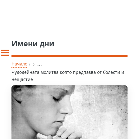
Имени дни
›
›
...
Начало
Чудодейната молитва която предпазва от болести и
нещастие