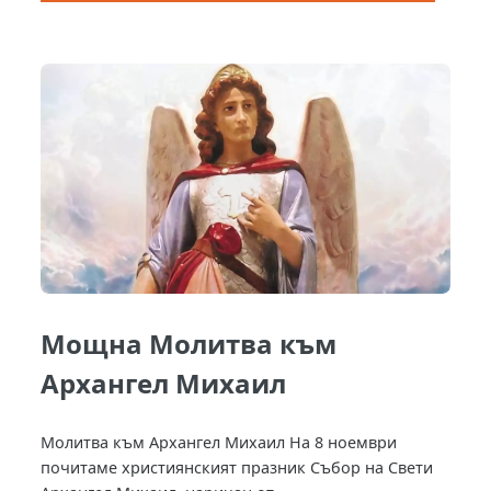
Мощна Молитва към
Архангел Михаил
Молитва към Архангел Михаил На 8 ноември
почитаме християнският празник Събор на Свети