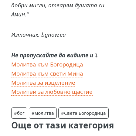
добри мисли, отварям душата си.
Амин.“
Източник: bgnow.eu
Не пропускайте да видите и
⤵️
Молитва към Богородица
Молитва към свети Мина
Молитва за изцеление
Молитви за любовно щастие
#бог
#молитва
#Света Богородица
Още от тази категория