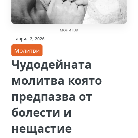
молитва
април 2, 2026
Молитви
Чудодейната
молитва която
предпазва от
болести и
нещастие