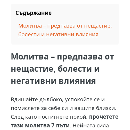
Съдържание
Молитва – предпазва от нещастие,
болести и негативни влияния
Молитва – предпазва от
нещастие, болести и
негативни влияния
В
дишайте дълбоко, успокойте се и
помислете за себе си и вашите близки.
След като постигнете покой,
прочетете
тази молитва 7 пъти
. Нейната сила