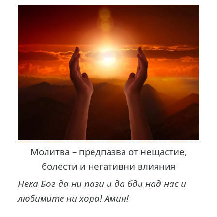
Молитва – предпазва от нещастие,
болести и негативни влияния
Нека Бог да ни пази и да бди над нас и
любимите ни хора! Амин!