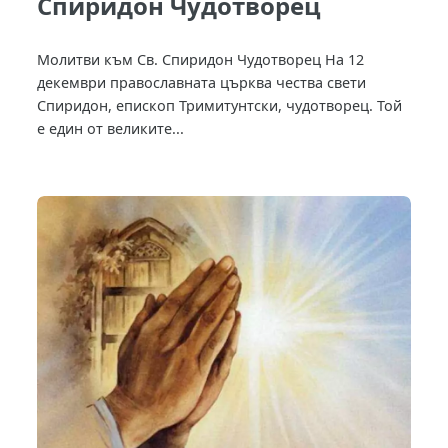
Спиридон Чудотворец
Молитви към Св. Спиридон Чудотворец На 12
декември православната църква чества свети
Спиридон, епископ Тримитунтски, чудотворец. Той
е един от великите...