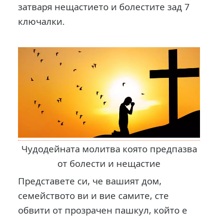
затваря нещастието и болестите зад 7
ключалки.
Чудодейната молитва която предпазва
от болести и нещастие
Представете си, че вашият дом,
семейството ви и вие самите, сте
обвити от прозрачен пашкул, който е