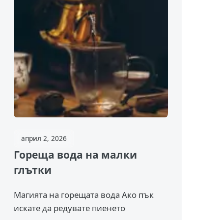
април 2, 2026
Гореща вода на малки
глътки
Магията на горещата вода Ако пък
искате да редувате пиенето