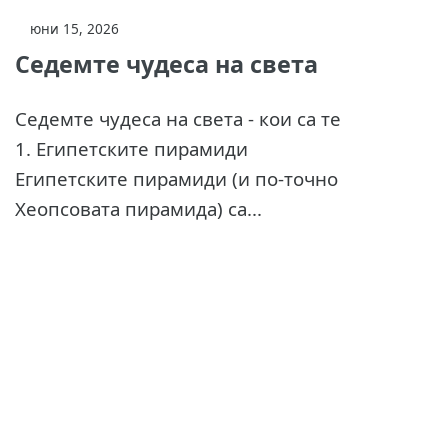
юни 15, 2026
Седемте чудеса на света
Седемте чудеса на света - кои са те
1. Египетските пирамиди
Египетските пирамиди (и по-точно
Хеопсовата пирамида) са...