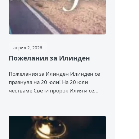
април 2, 2026
Пожелания за Илинден
Пожелания за Илинден Илинден се
празнува на 20 юли! На 20 юли
честваме Свети пророк Илия и се...