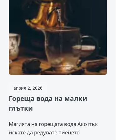
април 2, 2026
Гореща вода на малки
глътки
Магията на горещата вода Ако пък
искате да редувате пиенето