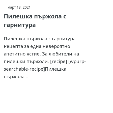
март 18, 2021
Пилешка пържола с
гарнитура
Пилешка пържола с гарнитура
Рецепта за една невероятно
апетитно ястие. За любители на
пилешки пържоли. [recipe] [wpurp-
searchable-recipe]Пилешка
пържола...