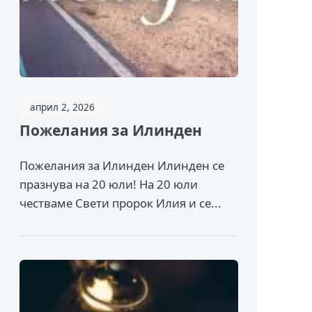
април 2, 2026
Пожелания за Илинден
Пожелания за Илинден Илинден се
празнува на 20 юли! На 20 юли
честваме Свети пророк Илия и се...