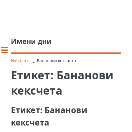
Имени дни
›
...
Начало
Бананови кексчета
Етикет:
Бананови
кексчета
Етикет:
Бананови
кексчета