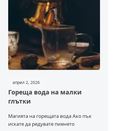
април 2, 2026
Гореща вода на малки
глътки
Магията на горещата вода Ако пък
искате да редувате пиенето