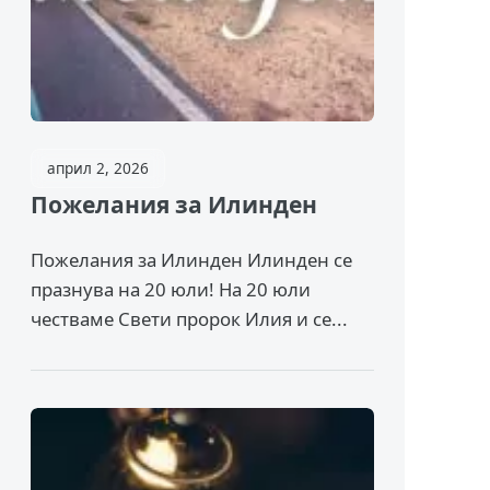
април 2, 2026
Пожелания за Илинден
Пожелания за Илинден Илинден се
празнува на 20 юли! На 20 юли
честваме Свети пророк Илия и се...