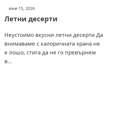
юни 15, 2026
Летни десерти
Неустоимо вкусни летни десерти Да
внимаваме с калоричната храна не
е лошо, стига да не го превърнем
в...