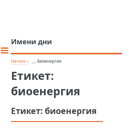
Имени дни
›
...
Начало
биоенергия
Етикет:
биоенергия
Етикет:
биоенергия