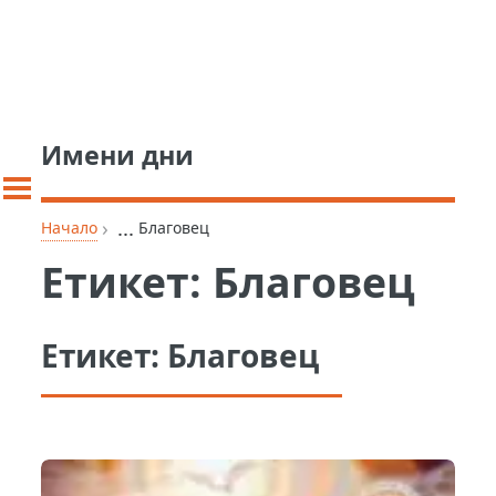
Имени дни
›
...
Начало
Благовец
Етикет:
Благовец
Етикет:
Благовец