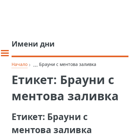
Имени дни
›
...
Начало
Брауни с ментова заливка
Етикет:
Брауни с
ментова заливка
Етикет:
Брауни с
ментова заливка