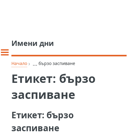
Имени дни
›
...
Начало
бързо заспиване
Етикет:
бързо
заспиване
Етикет:
бързо
заспиване