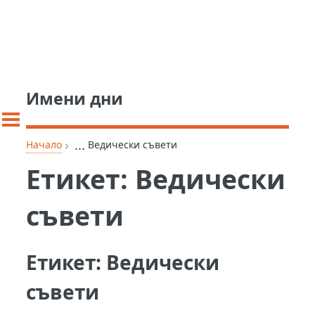
Имени дни
›
...
Начало
Ведически съвети
Етикет:
Ведически
съвети
Етикет:
Ведически
съвети