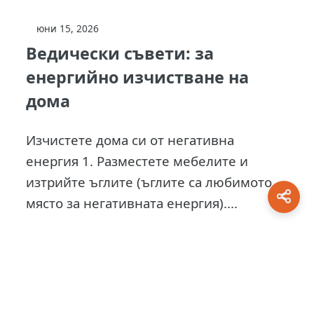
юни 15, 2026
Ведически съвети: за
енергийно изчистване на
дома
Изчистете дома си от негативна
енергия 1. Разместете мебелите и
изтрийте ъглите (ъглите са любимото
място за негативната енергия)....
This site is protected by
0 Day Analytics
plugin.