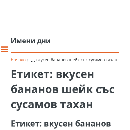
Имени дни
›
...
Начало
вкусен бананов шейк със сусамов тахан
Етикет:
вкусен
бананов шейк със
сусамов тахан
Етикет:
вкусен бананов