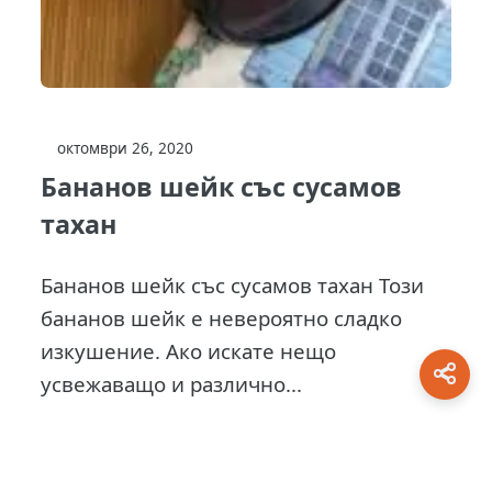
октомври 26, 2020
Бананов шейк със сусамов
тахан
Бананов шейк със сусамов тахан Този
бананов шейк е невероятно сладко
изкушение. Ако искате нещо
усвежаващо и различно...