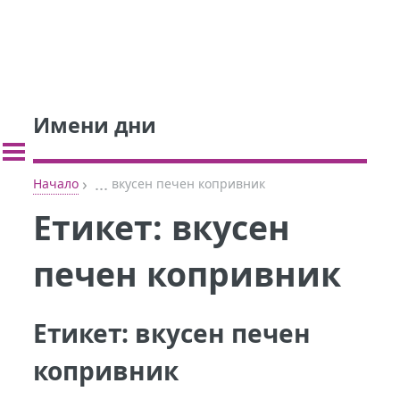
Имени дни
›
...
Начало
вкусен печен копривник
Етикет:
вкусен
печен копривник
Етикет:
вкусен печен
копривник