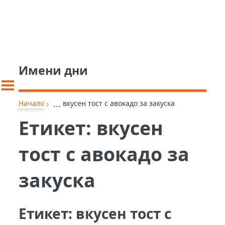
Имени дни
›
...
Начало
вкусен тост с авокадо за закуска
Етикет:
вкусен
тост с авокадо за
закуска
Етикет:
вкусен тост с