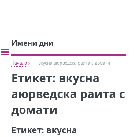
Имени дни
›
...
Начало
вкусна аюрведска раита с домати
Етикет:
вкусна
аюрведска раита с
домати
Етикет:
вкусна