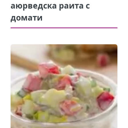
аюрведска раита с
домати