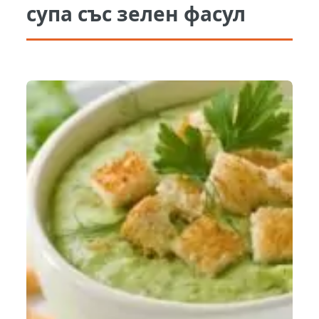
супа със зелен фасул