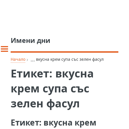
Имени дни
›
...
Начало
вкусна крем супа със зелен фасул
Етикет:
вкусна
крем супа със
зелен фасул
Етикет:
вкусна крем