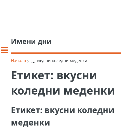
Имени дни
›
...
Начало
вкусни коледни меденки
Етикет:
вкусни
коледни меденки
Етикет:
вкусни коледни
меденки