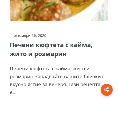
октомври 26, 2020
Печени кюфтета с кайма,
жито и розмарин
Печени кюфтета с кайма, жито и
розмарин Зарадвайте вашите близки с
вкусно ястие за вечеря. Тази рецепта
е...