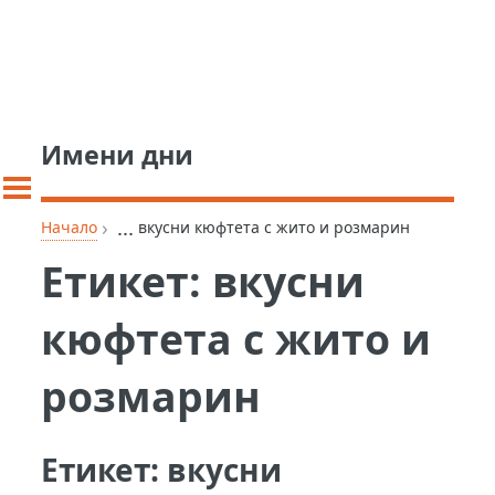
Имени дни
›
...
Начало
вкусни кюфтета с жито и розмарин
Етикет:
вкусни
кюфтета с жито и
розмарин
Етикет:
вкусни