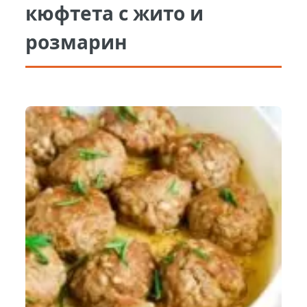
кюфтета с жито и
розмарин