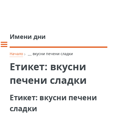
Имени дни
›
...
Начало
вкусни печени сладки
Етикет:
вкусни
печени сладки
Етикет:
вкусни печени
сладки