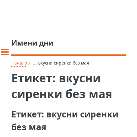
Имени дни
›
...
Начало
вкусни сиренки без мая
Етикет:
вкусни
сиренки без мая
Етикет:
вкусни сиренки
без мая