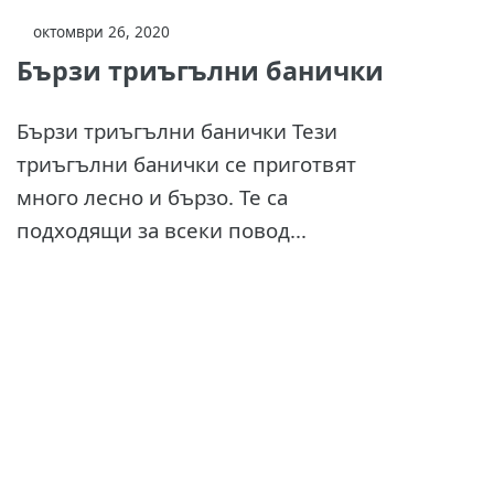
октомври 26, 2020
Бързи триъгълни банички
Бързи триъгълни банички Тези
триъгълни банички се приготвят
много лесно и бързо. Те са
подходящи за всеки повод...