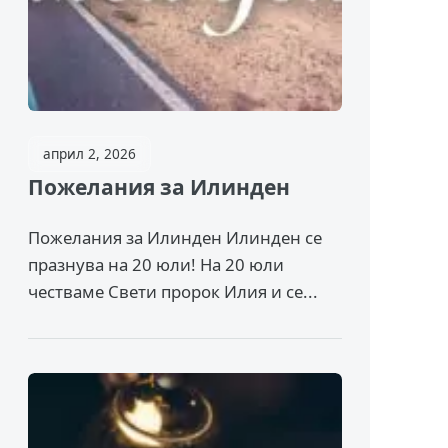
април 2, 2026
Пожелания за Илинден
Пожелания за Илинден Илинден се
празнува на 20 юли! На 20 юли
честваме Свети пророк Илия и се...