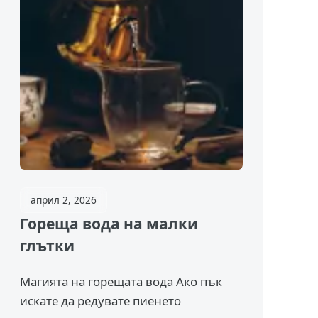
април 2, 2026
Гореща вода на малки
глътки
Магията на горещата вода Ако пък
искате да редувате пиенето