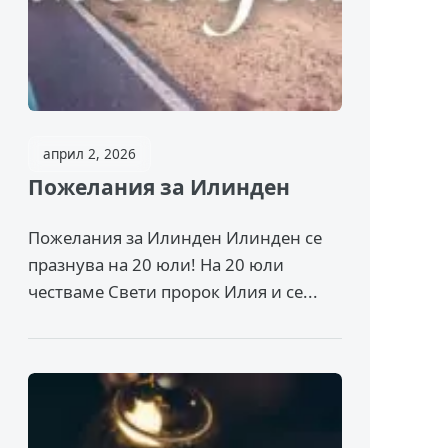
април 2, 2026
Пожелания за Илинден
Пожелания за Илинден Илинден се
празнува на 20 юли! На 20 юли
честваме Свети пророк Илия и се...