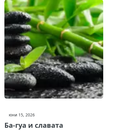
юни 15, 2026
Ба-гуа и славата