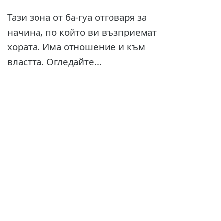
Тази зона от ба-гуа отговаря за
начина, по който ви възприемат
хората. Има отношение и към
властта. Огледайте...