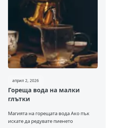
април 2, 2026
Гореща вода на малки
глътки
Магията на горещата вода Ако пък
искате да редувате пиенето