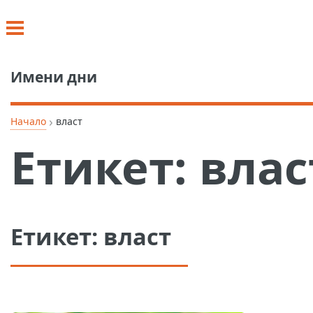
Имени дни
›
Начало
власт
Етикет:
влас
Етикет:
власт