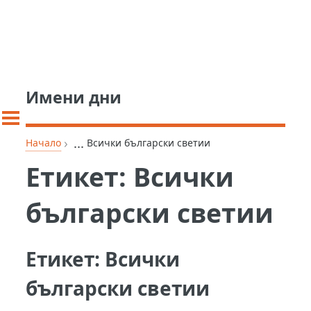
Имени дни
›
...
Начало
Всички български светии
Етикет:
Всички
български светии
Етикет:
Всички
български светии