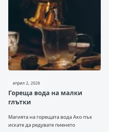
април 2, 2026
Гореща вода на малки
глътки
Магията на горещата вода Ако пък
искате да редувате пиенето