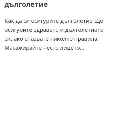
дълголетие
Как да си осигурите дълголетие Ще
осигурите здравето и дълголетието
си, ако спазвате няколко правила.
Масажирайте често лицето...