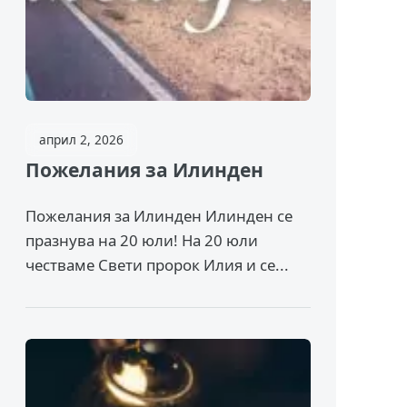
април 2, 2026
Пожелания за Илинден
Пожелания за Илинден Илинден се
празнува на 20 юли! На 20 юли
честваме Свети пророк Илия и се...