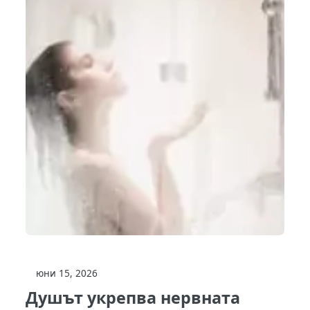
юни 15, 2026
Душът укрепва нервната