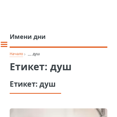
Имени дни
›
...
Начало
душ
Етикет:
душ
Етикет:
душ