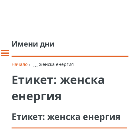
Имени дни
›
...
Начало
женска енергия
Етикет:
женска
енергия
Етикет:
женска енергия