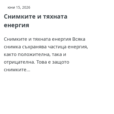
юни 15, 2026
Снимките и тяхната
енергия
Снимките и тяхната енергия Всяка
снимка съхранява частица енергия,
както положителна, така и
отрицателна. Това е защото
снимките...