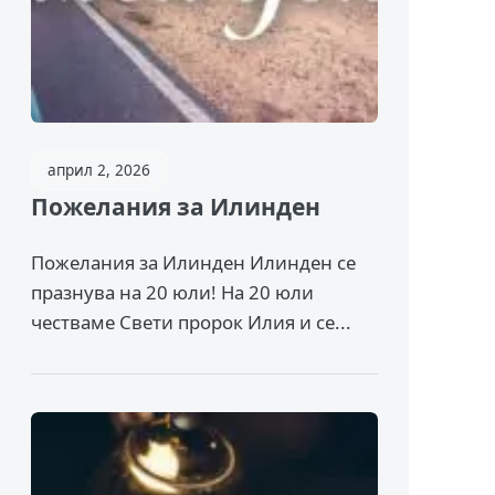
април 2, 2026
Пожелания за Илинден
Пожелания за Илинден Илинден се
празнува на 20 юли! На 20 юли
честваме Свети пророк Илия и се...