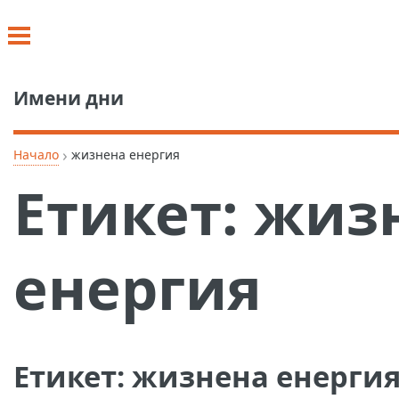
Имени дни
›
Начало
жизнена енергия
Етикет:
жиз
енергия
Етикет:
жизнена енерги