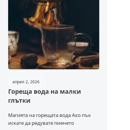
април 2, 2026
Гореща вода на малки
глътки
Магията на горещата вода Ако пък
искате да редувате пиенето