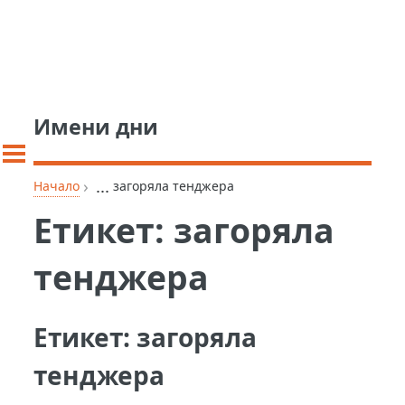
Имени дни
›
...
Начало
загоряла тенджера
Етикет:
загоряла
тенджера
Етикет:
загоряла
тенджера