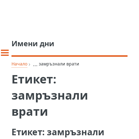
Имени дни
›
...
Начало
замръзнали врати
Етикет:
замръзнали
врати
Етикет:
замръзнали