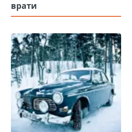
врати