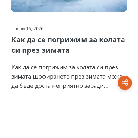
юни 15, 2026
Как да се погрижим за колата
си през зимата
Как да се погрижим за колата си през
зимата Шофирането през зимата може
да бъде доста неприятно заради...
This site is protected by
0 Day Analytics
plugin.
For more information visit:
0 Day Analytics vebsite