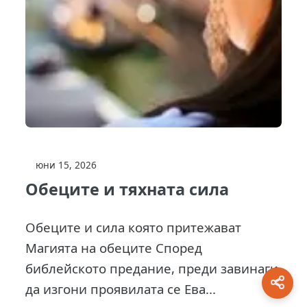
юни 15, 2026
Обеците и тяхната сила
Обеците и сила която притежават
Магията на обеците Според
библейското предание, преди завинаги
да изгони проявилата се Ева...