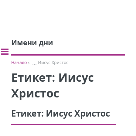
Имени дни
›
...
Начало
Иисус Христос
Етикет:
Иисус
Христос
Етикет:
Иисус Христос