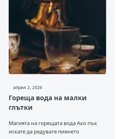
април 2, 2026
Гореща вода на малки
глътки
Магията на горещата вода Ако пък
искате да редувате пиенето