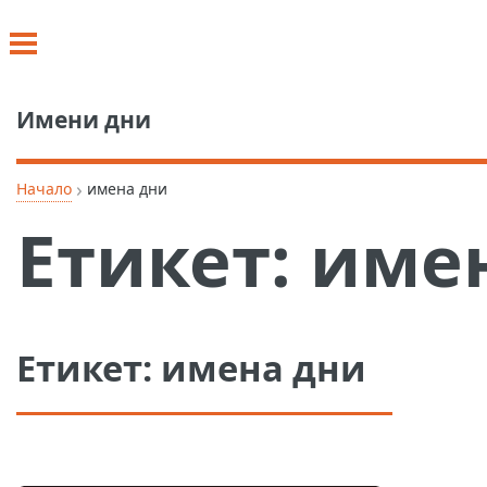
Имени дни
›
Начало
имена дни
Етикет:
име
Етикет:
имена дни