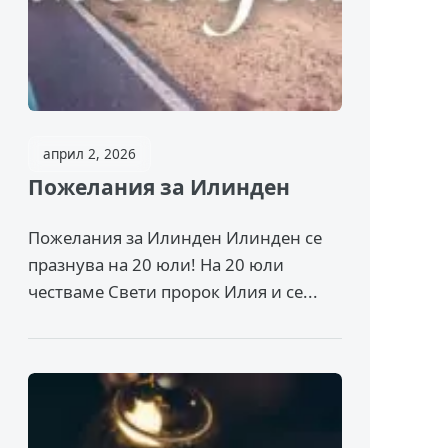
април 2, 2026
Пожелания за Илинден
Пожелания за Илинден Илинден се
празнува на 20 юли! На 20 юли
честваме Свети пророк Илия и се...