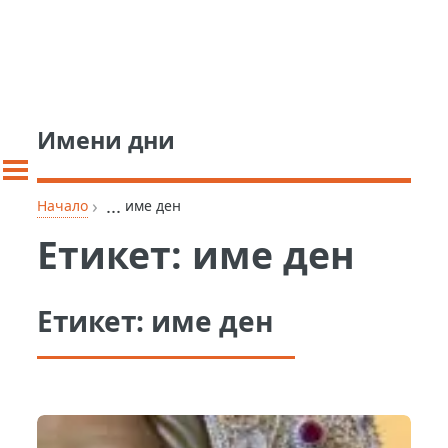
Имени дни
›
...
Начало
име ден
Етикет:
име ден
Етикет:
име ден