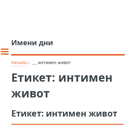
Имени дни
›
...
Начало
интимен живот
Етикет:
интимен
живот
Етикет:
интимен живот