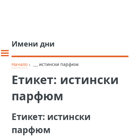
Имени дни
›
...
Начало
истински парфюм
Етикет:
истински
парфюм
Етикет:
истински
парфюм