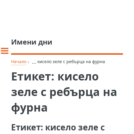
Имени дни
›
...
Начало
кисело зеле с ребърца на фурна
Етикет:
кисело
зеле с ребърца на
фурна
Етикет:
кисело зеле с