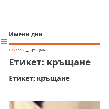
Имени дни
›
...
Начало
кръщане
Етикет:
кръщане
Етикет:
кръщане