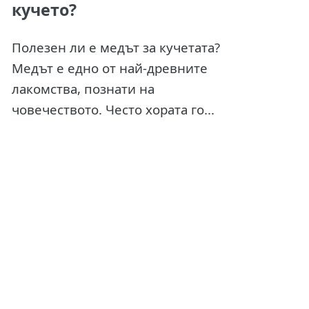
кучето?
Полезен ли е медът за кучетата?
Медът е едно от най-древните
лакомства, познати на
човечеството. Често хората го...