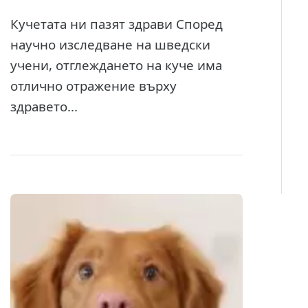
Кучетата ни пазят здрави Според
научно изследване на шведски
учени, отглеждането на куче има
отлично отражение върху
здравето...