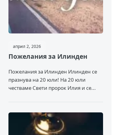
април 2, 2026
Пожелания за Илинден
Пожелания за Илинден Илинден се
празнува на 20 юли! На 20 юли
честваме Свети пророк Илия и се...