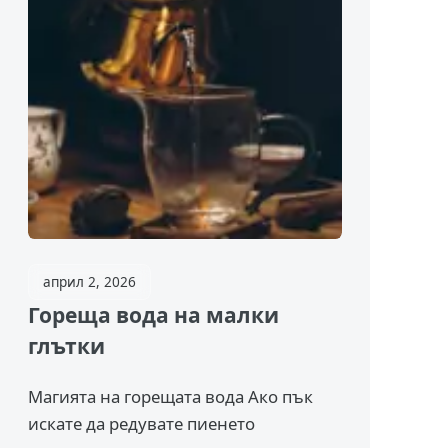
април 2, 2026
Гореща вода на малки
глътки
Магията на горещата вода Ако пък
искате да редувате пиенето