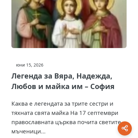
юни 15, 2026
Легенда за Вяра, Надежда,
Любов и майка им – София
Каква е легендата за трите сестри и
тяхната свята майка На 17 септември
православната църква почита светите
мъченици...