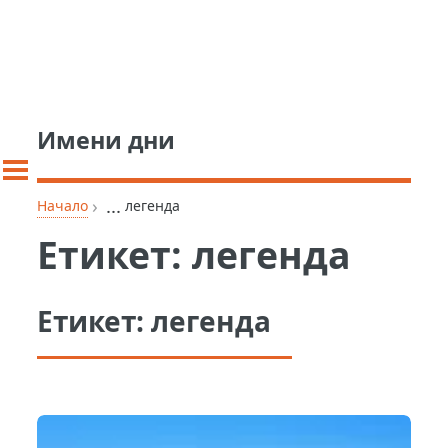
Имени дни
›
...
Начало
легенда
Етикет:
легенда
Етикет:
легенда