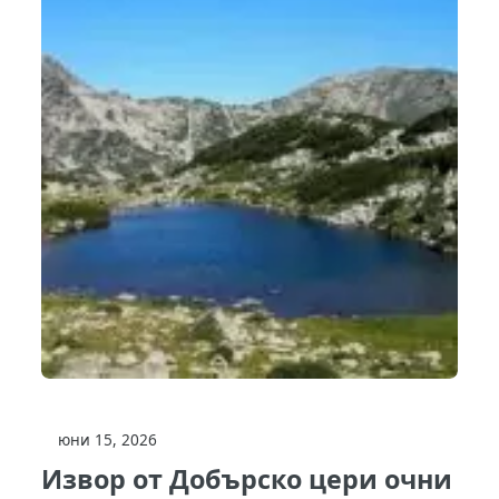
юни 15, 2026
Извор от Добърско цери очни