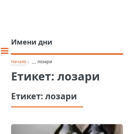
Имени дни
›
...
Начало
лозари
Етикет:
лозари
Етикет:
лозари