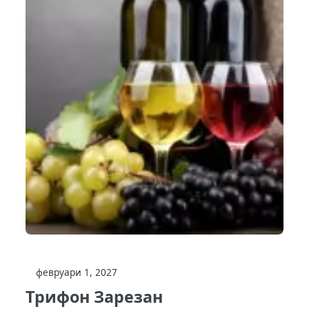
февруари 1, 2027
Трифон Зарезан