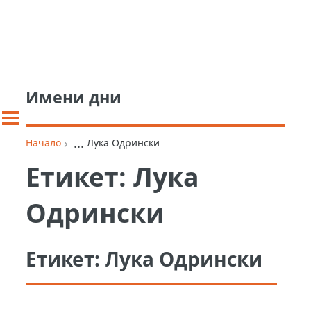
Имени дни
›
...
Начало
Лука Одрински
Етикет:
Лука
Одрински
Етикет:
Лука Одрински