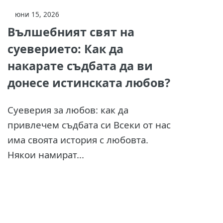
юни 15, 2026
Вълшебният свят на
суеверието: Как да
накарате съдбата да ви
донесе истинската любов?
Суеверия за любов: как да
привлечем съдбата си Всеки от нас
има своята история с любовта.
Някои намират...