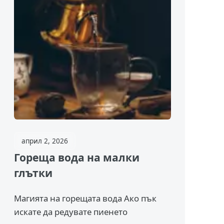
април 2, 2026
Гореща вода на малки
глътки
Магията на горещата вода Ако пък
искате да редувате пиенето