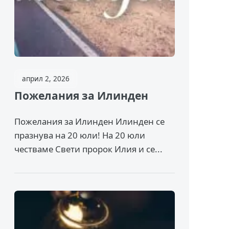
април 2, 2026
Пожелания за Илинден
Пожелания за Илинден Илинден се
празнува на 20 юли! На 20 юли
честваме Свети пророк Илия и се...