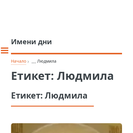
Имени дни
›
...
Начало
Людмила
Етикет:
Людмила
Етикет:
Людмила