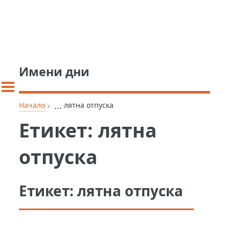
Имени дни
›
...
Начало
лятна отпуска
Етикет:
лятна
отпуска
Етикет:
лятна отпуска