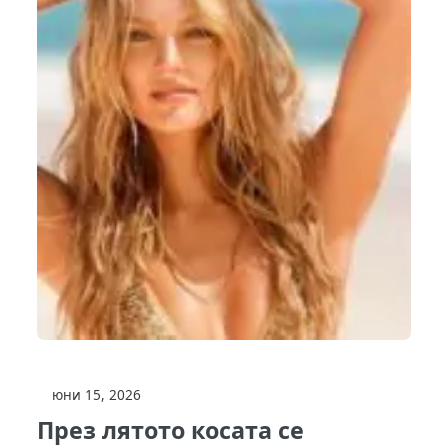
юни 15, 2026
През лятото косата се