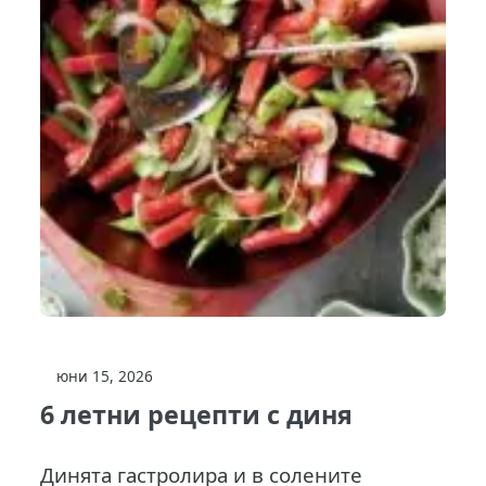
юни 15, 2026
6 летни рецепти с диня
Динята гастролира и в солените