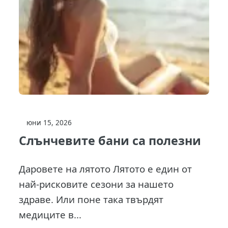
юни 15, 2026
Слънчевите бани са полезни
Даровете на лятото Лятото е един от
най-рисковите сезони за нашето
здраве. Или поне така твърдят
медиците в...