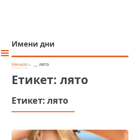
Имени дни
›
...
Начало
лято
Етикет:
лято
Етикет:
лято