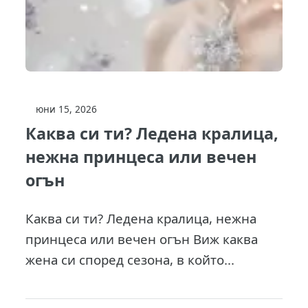
юни 15, 2026
Каква си ти? Ледена кралица,
нежна принцеса или вечен
огън
Каква си ти? Ледена кралица, нежна
принцеса или вечен огън Виж каква
жена си според сезона, в който...