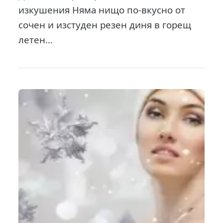
изкушения Няма нищо по-вкусно от
сочен и изстуден резен диня в горещ
летен...