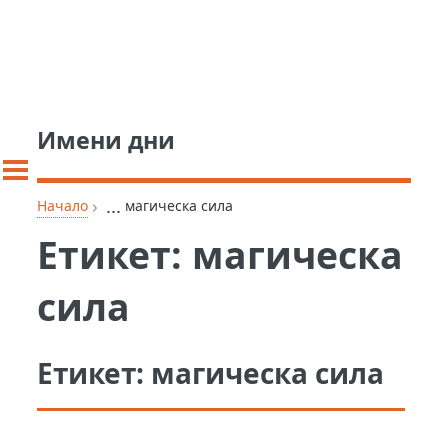
Имени дни
›
...
Начало
магическа сила
Етикет:
магическа
сила
Етикет:
магическа сила